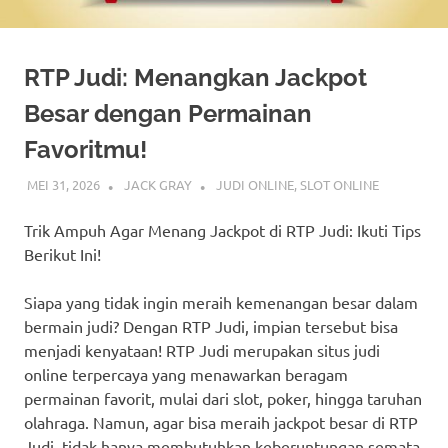
RTP Judi: Menangkan Jackpot
Besar dengan Permainan
Favoritmu!
MEI 31, 2026
JACK GRAY
JUDI ONLINE
,
SLOT ONLINE
Trik Ampuh Agar Menang Jackpot di RTP Judi: Ikuti Tips
Berikut Ini!
Siapa yang tidak ingin meraih kemenangan besar dalam
bermain judi? Dengan RTP Judi, impian tersebut bisa
menjadi kenyataan! RTP Judi merupakan situs judi
online terpercaya yang menawarkan beragam
permainan favorit, mulai dari slot, poker, hingga taruhan
olahraga. Namun, agar bisa meraih jackpot besar di RTP
Judi, tidak hanya membutuhkan keberuntungan semata.