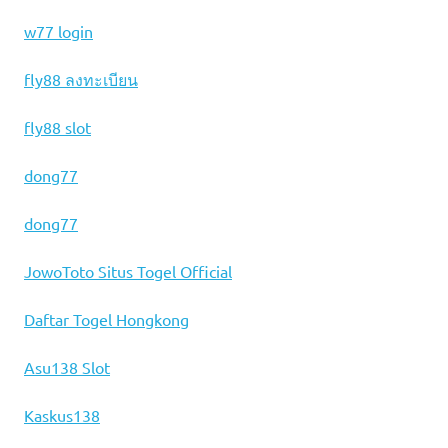
w77 login
fly88 ลงทะเบียน
fly88 slot
dong77
dong77
JowoToto Situs Togel Official
Daftar Togel Hongkong
Asu138 Slot
Kaskus138