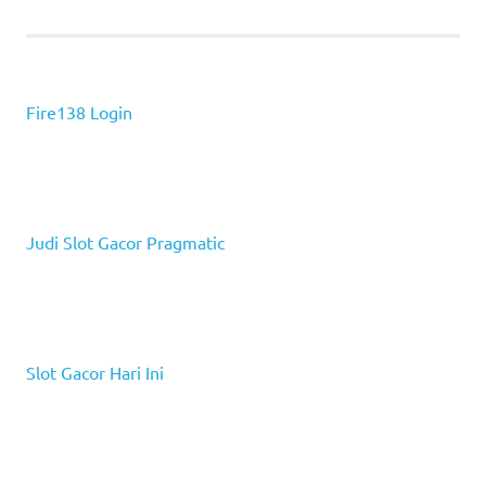
Fire138 Login
Judi Slot Gacor Pragmatic
Slot Gacor Hari Ini