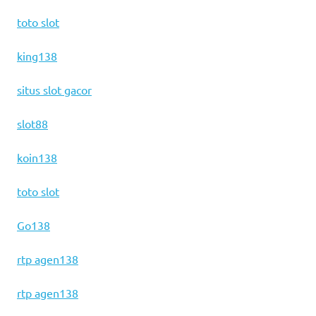
toto slot
king138
situs slot gacor
slot88
koin138
toto slot
Go138
rtp agen138
rtp agen138