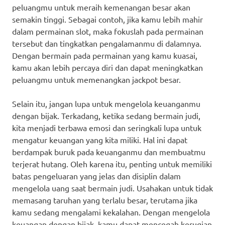
peluangmu untuk meraih kemenangan besar akan
semakin tinggi. Sebagai contoh, jika kamu lebih mahir
dalam permainan slot, maka fokuslah pada permainan
tersebut dan tingkatkan pengalamanmu di dalamnya.
Dengan bermain pada permainan yang kamu kuasai,
kamu akan lebih percaya diri dan dapat meningkatkan
peluangmu untuk memenangkan jackpot besar.
Selain itu, jangan lupa untuk mengelola keuanganmu
dengan bijak. Terkadang, ketika sedang bermain judi,
kita menjadi terbawa emosi dan seringkali lupa untuk
mengatur keuangan yang kita miliki. Hal ini dapat
berdampak buruk pada keuanganmu dan membuatmu
terjerat hutang. Oleh karena itu, penting untuk memiliki
batas pengeluaran yang jelas dan disiplin dalam
mengelola uang saat bermain judi. Usahakan untuk tidak
memasang taruhan yang terlalu besar, terutama jika
kamu sedang mengalami kekalahan. Dengan mengelola
keuangan dengan bijak, kamu dapat mencegah kerugian