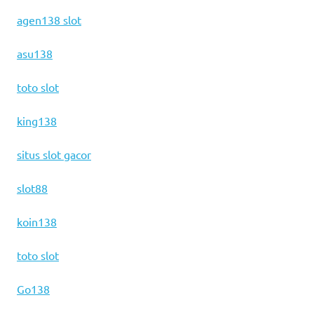
agen138 slot
asu138
toto slot
king138
situs slot gacor
slot88
koin138
toto slot
Go138