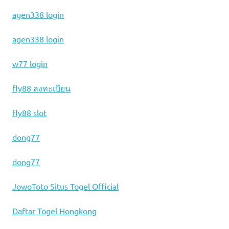
agen338 login
agen338 login
w77 login
fly88 ลงทะเบียน
fly88 slot
dong77
dong77
JowoToto Situs Togel Official
Daftar Togel Hongkong