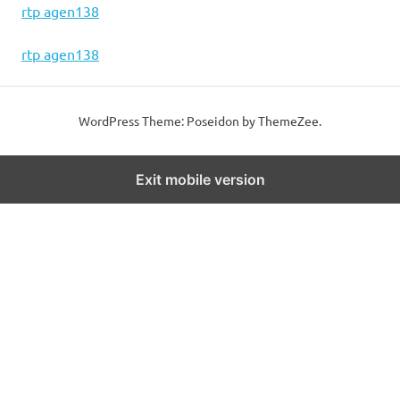
rtp agen138
rtp agen138
WordPress Theme: Poseidon by
ThemeZee
.
Exit mobile version