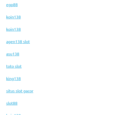
egp88
koin138
koin138
agen138 slot
asu138
toto slot
king138
situs slot gacor
slot88