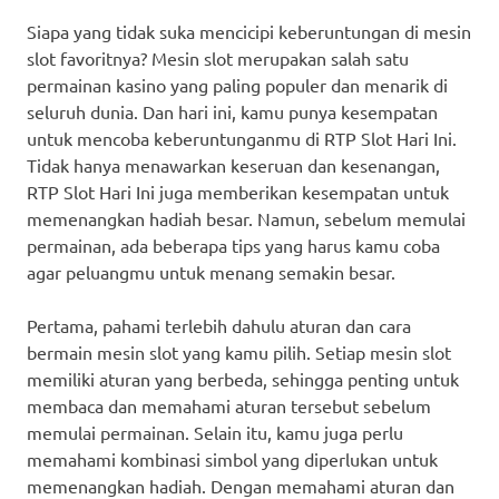
Siapa yang tidak suka mencicipi keberuntungan di mesin
slot favoritnya? Mesin slot merupakan salah satu
permainan kasino yang paling populer dan menarik di
seluruh dunia. Dan hari ini, kamu punya kesempatan
untuk mencoba keberuntunganmu di RTP Slot Hari Ini.
Tidak hanya menawarkan keseruan dan kesenangan,
RTP Slot Hari Ini juga memberikan kesempatan untuk
memenangkan hadiah besar. Namun, sebelum memulai
permainan, ada beberapa tips yang harus kamu coba
agar peluangmu untuk menang semakin besar.
Pertama, pahami terlebih dahulu aturan dan cara
bermain mesin slot yang kamu pilih. Setiap mesin slot
memiliki aturan yang berbeda, sehingga penting untuk
membaca dan memahami aturan tersebut sebelum
memulai permainan. Selain itu, kamu juga perlu
memahami kombinasi simbol yang diperlukan untuk
memenangkan hadiah. Dengan memahami aturan dan