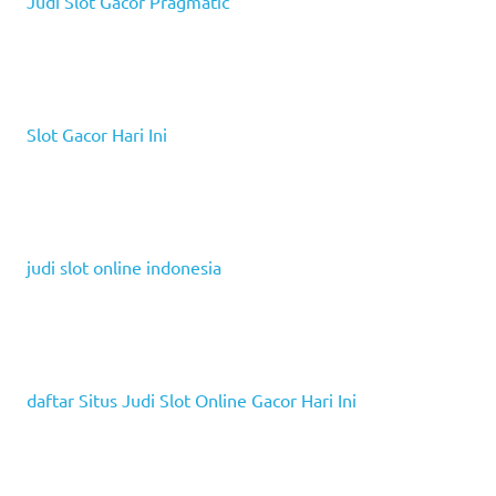
Judi Slot Gacor Pragmatic
Slot Gacor Hari Ini
judi slot online indonesia
daftar Situs Judi Slot Online Gacor Hari Ini