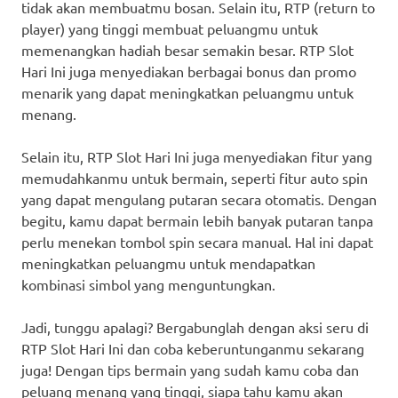
tidak akan membuatmu bosan. Selain itu, RTP (return to
player) yang tinggi membuat peluangmu untuk
memenangkan hadiah besar semakin besar. RTP Slot
Hari Ini juga menyediakan berbagai bonus dan promo
menarik yang dapat meningkatkan peluangmu untuk
menang.
Selain itu, RTP Slot Hari Ini juga menyediakan fitur yang
memudahkanmu untuk bermain, seperti fitur auto spin
yang dapat mengulang putaran secara otomatis. Dengan
begitu, kamu dapat bermain lebih banyak putaran tanpa
perlu menekan tombol spin secara manual. Hal ini dapat
meningkatkan peluangmu untuk mendapatkan
kombinasi simbol yang menguntungkan.
Jadi, tunggu apalagi? Bergabunglah dengan aksi seru di
RTP Slot Hari Ini dan coba keberuntunganmu sekarang
juga! Dengan tips bermain yang sudah kamu coba dan
peluang menang yang tinggi, siapa tahu kamu akan