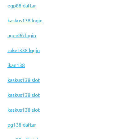
egp88 daftar
kaskus138 login
agen96 login
roket338 login
ikan138
kaskus138 slot
kaskus138 slot
kaskus138 slot
pg138 daftar