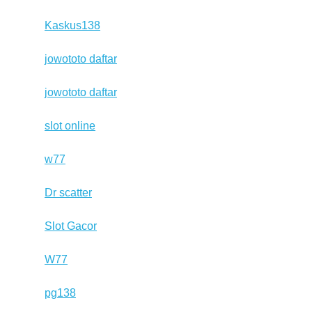
Kaskus138
jowototo daftar
jowototo daftar
slot online
w77
Dr scatter
Slot Gacor
W77
pg138