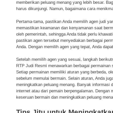
tetapi juga memberikan peluang menang yang lebi
surga yang harus dikunjungi. Namun, bagaimana 
Pertama-tama, pastikan Anda memilih agen judi ya
untuk memastikan keamanan dan kenyamanan saat
dan diatur oleh pemerintah, sehingga Anda tidak
lainnya. Selain itu, pastikan agen tersebut men
selera dan kemampuan Anda. Dengan memilih ag
bermain judi dengan tenang.
Setelah memilih agen yang sesuai, langkah beri
permainan. RTP Judi Resmi menawarkan berbagai 
banyak lagi. Setiap permainan memiliki aturan ya
memahaminya sebelum memulai bermain. Selain 
yang efektif untuk meningkatkan peluang menang
permainan dapat ditemukan di internet atau d
dan strategi, Anda dapat menikmati keseruan b
Judi Resmi.