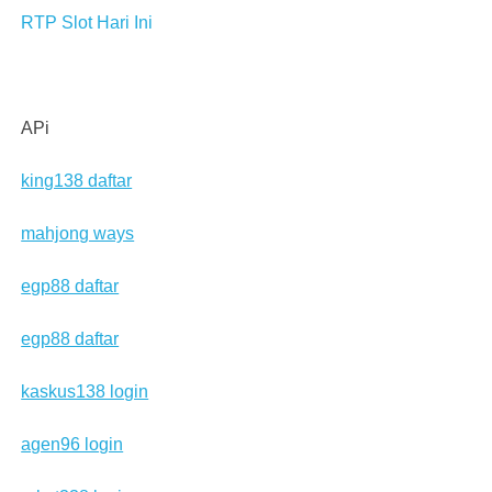
RTP Slot Hari Ini
APi
king138 daftar
mahjong ways
egp88 daftar
egp88 daftar
kaskus138 login
agen96 login