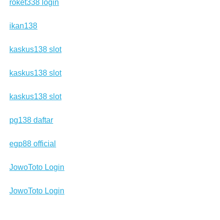
roket338 login
ikan138
kaskus138 slot
kaskus138 slot
kaskus138 slot
pg138 daftar
egp88 official
JowoToto Login
JowoToto Login
JowoToto Login