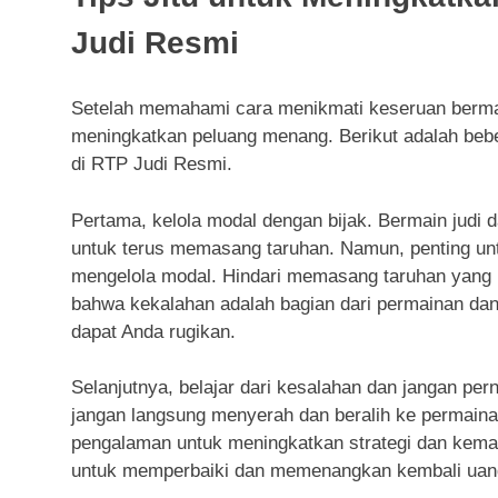
Tips Jitu untuk Meningkatka
Resmi
Setelah memahami cara menikmati keseruan berm
meningkatkan peluang menang. Berikut adalah be
bermain di RTP Judi Resmi.
Pertama, kelola modal dengan bijak. Bermain j
tergoda untuk terus memasang taruhan. Namun, 
yang jelas dalam mengelola modal. Hindari mem
Anda. Selalu ingat bahwa kekalahan adalah bagi
dengan uang yang tidak dapat Anda rugikan.
Selanjutnya, belajar dari kesalahan dan jangan 
jangan langsung menyerah dan beralih ke permain